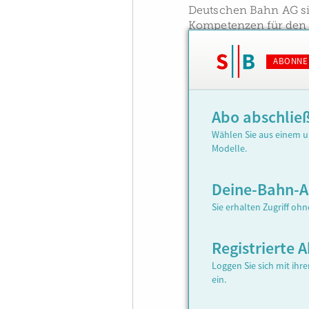
Deutschen Bahn AG sin
Kompetenzen für den z
ABONNE
Abo abschlie
Wählen Sie aus einem u
Modelle.
Deine-Bahn-
Sie erhalten Zugriff oh
Registrierte
Loggen Sie sich mit ih
ein.