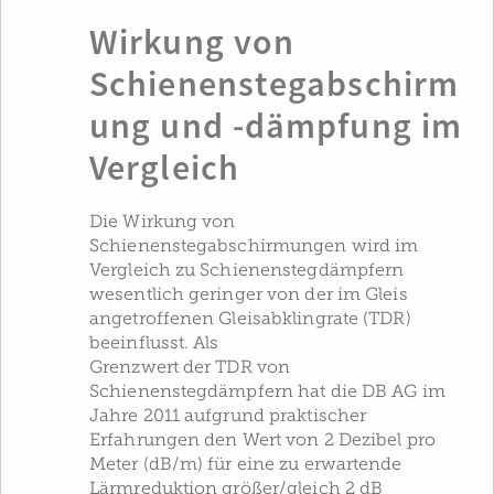
Wirkung von
Schienenstegabschirm
ung und -dämpfung im
Vergleich
Die Wirkung von
Schienenstegabschirmungen wird im
Vergleich zu Schienenstegdämpfern
wesentlich geringer von der im Gleis
angetroffenen Gleisabklingrate (TDR)
beeinflusst. Als
Grenzwert der TDR von
Schienenstegdämpfern hat die DB AG im
Jahre 2011 aufgrund praktischer
Erfahrungen den Wert von 2 Dezibel pro
Meter (dB/m) für eine zu erwartende
Lärmreduktion größer/gleich 2 dB