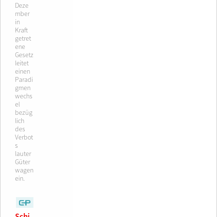
Deze
mber
in
Kraft
getret
ene
Gesetz
leitet
einen
Paradi
gmen
wechs
el
bezüg
lich
des
Verbot
s
lauter
Güter
wagen
ein.
CP