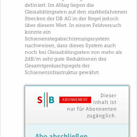
definiert. Im Alltag liegen die
Gleisabklingraten auf den starkbefahrenen
Strecken der DB AG in der Regel jedoch
über diesem Wert. In einem Feldversuch
konnte ein
Schienenstegabschirmungssystem
nachweisen, dass dieses System auch
noch bei Gleisabklingraten von mehr als
2dB/m sehr gute Reduktionen des
Gesamtgeräuschpegels der
Schieneninfrastruktur gewährt.
Dieser
ABONNEMENT
Inhalt ist
nur für Abonnenten
zugänglich.
Abo abschließen