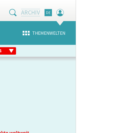
ARCHIV
THEMENWELTEN
kte weltweit