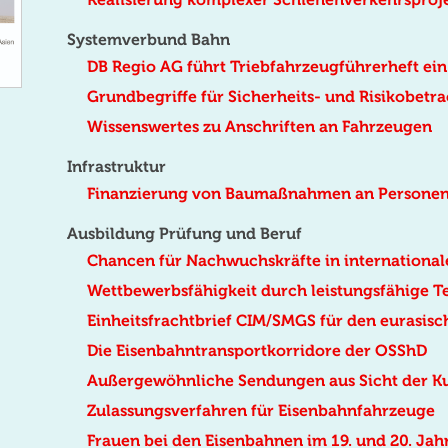
Systemverbund Bahn
DB Regio AG führt Triebfahrzeugführerheft ein
Grundbegriffe für Sicherheits- und Risikobetr
Wissenswertes zu Anschriften an Fahrzeugen
Infrastruktur
Finanzierung von Baumaßnahmen an Persone
Ausbildung Prüfung und Beruf
Chancen für Nachwuchskräfte in international
Wettbewerbsfähigkeit durch leistungsfähige T
Einheitsfrachtbrief CIM/SMGS für den eurasis
Die Eisenbahntransportkorridore der OSShD
Außergewöhnliche Sendungen aus Sicht der 
Zulassungsverfahren für Eisenbahnfahrzeuge
Frauen bei den Eisenbahnen im 19. und 20. Ja