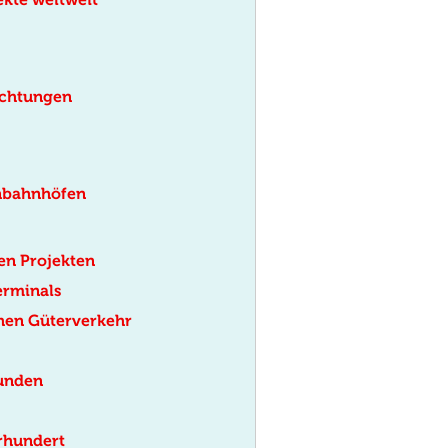
achtungen
nbahnhöfen
en Projekten
erminals
chen Güterverkehr
Kunden
hrhundert