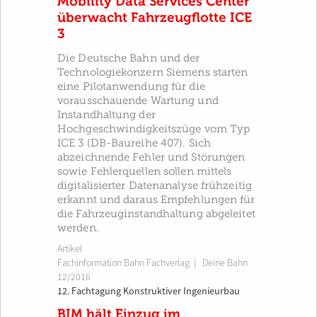
Mobility Data Services Center
überwacht Fahrzeugflotte ICE
3
Die Deutsche Bahn und der
Technologiekonzern Siemens starten
eine Pilotanwendung für die
vorausschauende Wartung und
Instandhaltung der
Hochgeschwindigkeitszüge vom Typ
ICE 3 (DB-Baureihe 407). Sich
abzeichnende Fehler und Störungen
sowie Fehlerquellen sollen mittels
digitalisierter Datenanalyse frühzeitig
erkannt und daraus Empfehlungen für
die Fahrzeuginstandhaltung abgeleitet
werden.
Artikel
Fachinformation Bahn Fachverlag
|
Deine Bahn
12/2016
12. Fachtagung Konstruktiver Ingenieurbau
BIM hält Einzug im