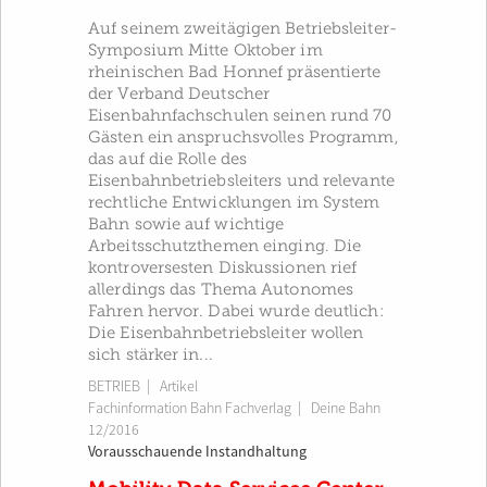
Auf seinem zweitägigen Betriebsleiter-
Symposium Mitte Oktober im
rheinischen Bad Honnef präsentierte
der Verband Deutscher
Eisenbahnfachschulen seinen rund 70
Gästen ein anspruchsvolles Programm,
das auf die Rolle des
Eisenbahnbetriebsleiters und relevante
rechtliche Entwicklungen im System
Bahn sowie auf wichtige
Arbeitsschutzthemen einging. Die
kontroversesten Diskussionen rief
allerdings das Thema Autonomes
Fahren hervor. Dabei wurde deutlich:
Die Eisenbahnbetriebsleiter wollen
sich stärker in...
BETRIEB
| Artikel
Fachinformation Bahn Fachverlag
|
Deine Bahn
12/2016
Vorausschauende Instandhaltung