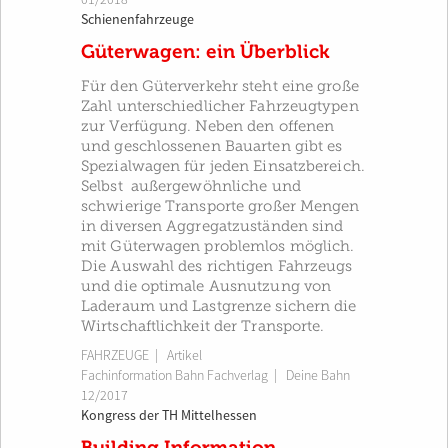
Schienenfahrzeuge
Güterwagen: ein Überblick
Für den Güterverkehr steht eine große
Zahl unterschiedlicher Fahrzeugtypen
zur Verfügung. Neben den offenen
und geschlossenen Bauarten gibt es
Spezialwagen für jeden Einsatzbereich.
Selbst außergewöhnliche und
schwierige Transporte großer Mengen
in diversen Aggregatzuständen sind
mit Güterwagen problemlos möglich.
Die Auswahl des richtigen Fahrzeugs
und die optimale Ausnutzung von
Laderaum und Lastgrenze sichern die
Wirtschaftlichkeit der Transporte.
FAHRZEUGE
| Artikel
Fachinformation Bahn Fachverlag
|
Deine Bahn
12/2017
Kongress der TH Mittelhessen
Building Information