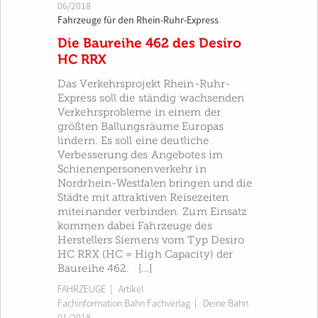
06/2018
Fahrzeuge für den Rhein-Ruhr-Express
Die Baureihe 462 des Desiro
HC RRX
Das Verkehrsprojekt Rhein-Ruhr-
Express soll die ständig wachsenden
Verkehrsprobleme in einem der
größten Ballungsräume Europas
lindern. Es soll eine deutliche
Verbesserung des Angebotes im
Schienenpersonenverkehr in
Nordrhein-Westfalen bringen und die
Städte mit attraktiven Reisezeiten
miteinander verbinden. Zum Einsatz
kommen dabei Fahrzeuge des
Herstellers Siemens vom Typ Desiro
HC RRX (HC = High Capacity) der
Baureihe 462. […]
FAHRZEUGE
| Artikel
Fachinformation Bahn Fachverlag
|
Deine Bahn
01/2018