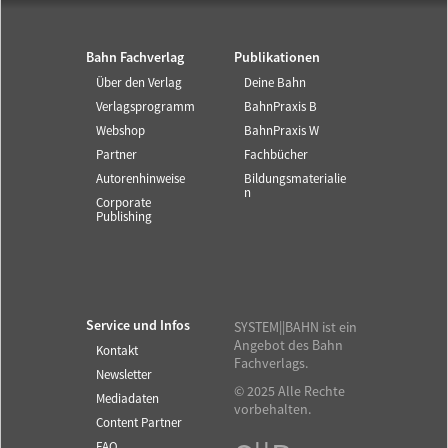
Bahn Fachverlag
Publikationen
Über den Verlag
Deine Bahn
Verlagsprogramm
BahnPraxis B
Webshop
BahnPraxis W
Partner
Fachbücher
Autorenhinweise
Bildungsmaterialie
n
Corporate
Publishing
Service und Infos
SYSTEM||BAHN ist ein
Angebot des Bahn
Kontakt
Fachverlags.
Newsletter
© 2025 Alle Rechte
Mediadaten
vorbehalten.
Content Partner
FAQ