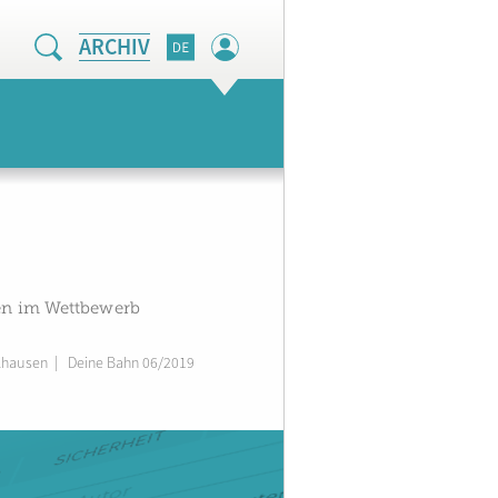
ARCHIV
sen im Wettbewerb
lhausen
|
Deine Bahn 06/2019