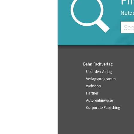
FI
Nutze
Bahn Fachverlag
Über den Verlag
Verlagsprogramm
Webshop
Partner
Autorenhinweise
Corporate Publishing