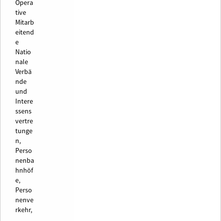
Opera
tive
Mitarb
eitend
e
Natio
nale
Verbä
nde
und
Intere
ssens
vertre
tunge
n,
Perso
nenba
hnhöf
e,
Perso
nenve
rkehr,