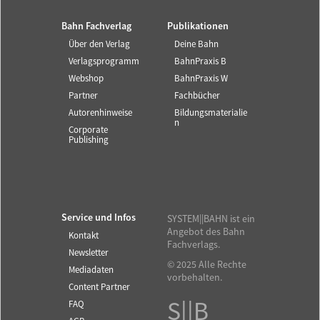
Bahn Fachverlag
Publikationen
Über den Verlag
Deine Bahn
Verlagsprogramm
BahnPraxis B
Webshop
BahnPraxis W
Partner
Fachbücher
Autorenhinweise
Bildungsmaterialie
n
Corporate
Publishing
Service und Infos
SYSTEM||BAHN ist ein
Angebot des Bahn
Kontakt
Fachverlags.
Newsletter
© 2025 Alle Rechte
Mediadaten
vorbehalten.
Content Partner
S||B
FAQ