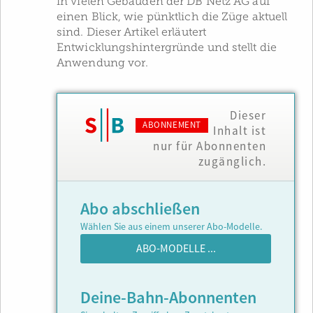
in vielen Gebäuden der DB Netz AG auf
einen Blick, wie pünktlich die Züge aktuell
sind. Dieser Artikel erläutert
Entwicklungshintergründe und stellt die
Anwendung vor.
Dieser
ABONNEMENT
Inhalt ist
nur für Abonnenten
zugänglich.
Abo abschließen
Wählen Sie aus einem unserer Abo-Modelle.
ABO-MODELLE ...
Deine-Bahn-Abonnenten