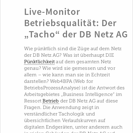
Live-Monitor
Betriebsqualität: Der
„Tacho“ der DB Netz AG
Wie pünktlich sind die Züge auf dem Netz
der DB Netz AG? Was ist überhaupt DIE
Pünktlichkeit
auf dem gesamten Netz
genau? Wie wird sie gemessen und vor
allem – wie kann man sie in Echtzeit
darstellen? Web4BPA (Web for
BetriebsProzessAnalyse) ist die Antwort des
Arbeitsgebietes „Business Intelligence“ im
Ressort
Betrieb
der DB Netz AG auf diese
Fragen. Die Anwendung zeigt in
verständlicher Tachologik und
übersichtlichen Verlaufskurven auf
digitalen Endgeräten, unter anderem auch