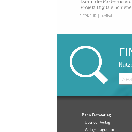
Damit die Modernisieru
Projekt Digitale Schie
VERKEHR
| Artikel
FI
Nutze
Bahn Fachverlag
Über den Verlag
Verlagsprogramm