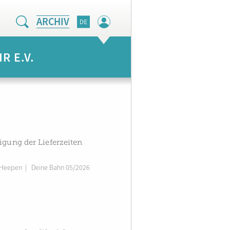
ARCHIV
 E.V.
igung der Lieferzeiten
 Heepen
|
Deine Bahn 05/2026