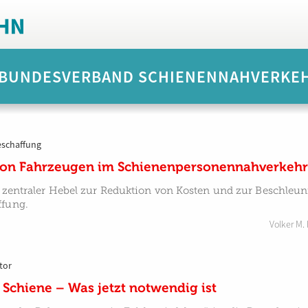
 BUNDESVERBAND SCHIENENNAHVERKEHR
eschaffung
von Fahrzeugen im Schienenpersonennahverkehr
n zentraler Hebel zur Reduktion von Kosten und zur Beschleun
ffung.
Volker M.
tor
r Schiene – Was jetzt notwendig ist