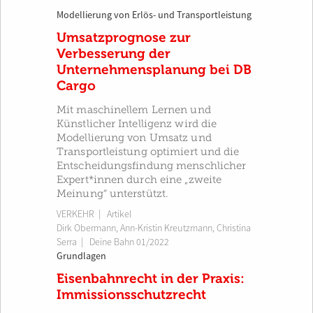
Modellierung von Erlös- und Transportleistung
Umsatzprognose zur
Verbesserung der
Unternehmensplanung bei DB
Cargo
Mit maschinellem Lernen und
Künstlicher Intelligenz wird die
Modellierung von Umsatz und
Transportleistung optimiert und die
Entscheidungsfindung menschlicher
Expert*innen durch eine „zweite
Meinung“ unterstützt.
VERKEHR
| Artikel
Dirk Obermann
,
Ann-Kristin Kreutzmann
,
Christina
Serra
|
Deine Bahn 01/2022
Grundlagen
Eisenbahnrecht in der Praxis:
Immissionsschutzrecht