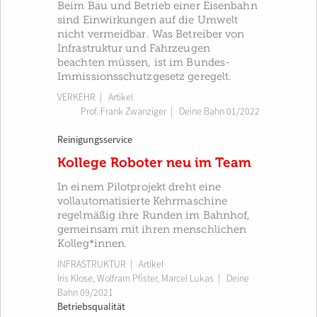
Beim Bau und Betrieb einer Eisenbahn
sind Einwirkungen auf die Umwelt
nicht vermeidbar. Was Betreiber von
Infrastruktur und Fahrzeugen
beachten müssen, ist im Bundes-
Immissionsschutzgesetz geregelt.
VERKEHR
| Artikel
Prof. Frank Zwanziger
|
Deine Bahn 01/2022
Reinigungsservice
Kollege Roboter neu im Team
In einem Pilotprojekt dreht eine
vollautomatisierte Kehrmaschine
regelmäßig ihre Runden im Bahnhof,
gemeinsam mit ihren menschlichen
Kolleg*innen.
INFRASTRUKTUR
| Artikel
Iris Klose
,
Wolfram Pfister
,
Marcel Lukas
|
Deine
Bahn 09/2021
Betriebsqualität