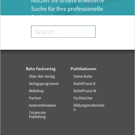
Nutzen Sie unsere erweiterte
Suche für Ihre professionelle
Recherche.
Bahn Fachverlag
Publikationen
Über den Verlag
Deine Bahn
Verlagsprogramm
BahnPraxis B
Webshop
BahnPraxis W
Partner
Fachbücher
Autorenhinweise
Bildungsmaterialie
n
Corporate
Publishing