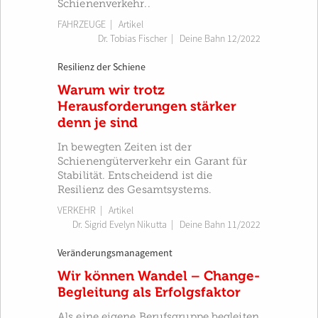
Schienenverkehr..
FAHRZEUGE
| Artikel
Dr. Tobias Fischer
|
Deine Bahn 12/2022
Resilienz der Schiene
Warum wir trotz
Herausforderungen stärker
denn je sind
In bewegten Zeiten ist der
Schienengüterverkehr ein Garant für
Stabilität. Entscheidend ist die
Resilienz des Gesamtsystems.
VERKEHR
| Artikel
Dr. Sigrid Evelyn Nikutta
|
Deine Bahn 11/2022
Veränderungsmanagement
Wir können Wandel – Change-
Begleitung als Erfolgsfaktor
Als eine eigene Berufsgruppe begleiten