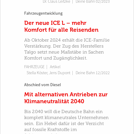
Dr. Claus Leitzke
|
Deine Bahn 02/2023
Fahrzeugentwicklung
Der neue ICE L – mehr
Komfort für alle Reisenden
Ab Oktober 2024 erhält die ICE-Familie
Verstärkung. Der Zug des Herstellers
Talgo setzt neue Maßstäbe in Sachen
Komfort und Zugänglichkeit.
FAHRZEUGE
| Artikel
Stella Köster
,
Jens Dupont
|
Deine Bahn 12/2022
Abschied vom Diesel
Mit alternativen Antrieben zur
Klimaneutralität 2040
Bis 2040 will die Deutsche Bahn ein
komplett klimaneutrales Unternehmen
sein. Ein Hebel dafür ist der Verzicht
auf fossile Kraftstoffe im