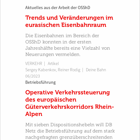
Aktuelles aus der Arbeit der OSShD
Trends und Veränderungen im
eurasischen Eisenbahnraum
Die Eisenbahnen im Bereich der
OSShD konnten in der ersten
Jahreshälfte bereits eine Vielzahl von
Neuerungen vermelden.
VERKEHR
| Artikel
Sergey Kabenkov
,
Reiner Rodig
|
Deine Bahn
06/2023
Betriebsführung
Operative Verkehrssteuerung
des europäischen
Güterverkehrskorridors Rhein-
Alpen
Mit sieben Dispositionshebeln will DB
Netz die Betriebsführung auf dem stark
nachgefragten grenzüberschreitenden