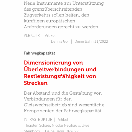
Neue Instrumente zur Unterstützung
des grenzüberschreitenden
Zugverkehrs sollen helfen, den
künftigen europäischen
Anforderungen gerecht zu werden.
VERKEHR
| Artikel
Dennis Goll
|
Deine Bahn 11/2022
Fahrwegkapazität
Dimensionierung von
Überleitverbindungen und
Restleistungsfähigkeit von
Strecken
Der Abstand und die Gestaltung von
Verbindungen für den
Gleiswechselbetrieb sind wesentliche
Komponenten der Fahrwegkapazität.
INFRASTRUKTUR
| Artikel
Thorsten Schaer
,
Nicolai Neuhauß
,
Uwe
Steinborn
|
Deine Bahn 10/2022