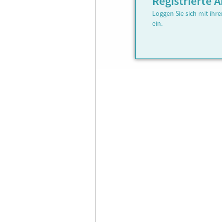
Registrierte
Loggen Sie sich mit ih
ein.