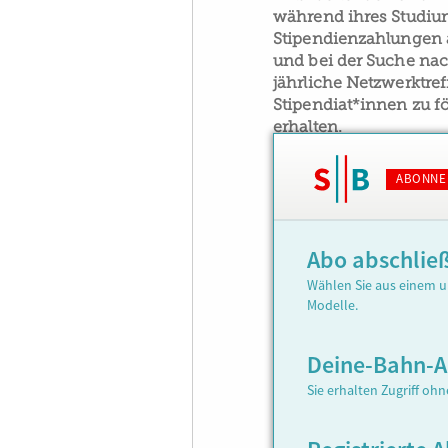
während ihres Studium
Stipendienzahlungen a
und bei der Suche nac
jährliche Netzwerktre
Stipendiat*innen zu f
erhalten.
ABONNE
Abo abschlie
Wählen Sie aus einem u
Modelle.
Deine-Bahn-
Sie erhalten Zugriff oh