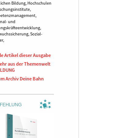
lichen Bildung,
Hochschulen
schungsinstitute,
etenzmanagement,
nal- und
ngskräfteentwicklung,
wuchssicherung,
Sozial-
er,
le Artikel dieser Ausgabe
ehr aus der Themenwelt
ILDUNG
um Archiv Deine Bahn
FEHLUNG