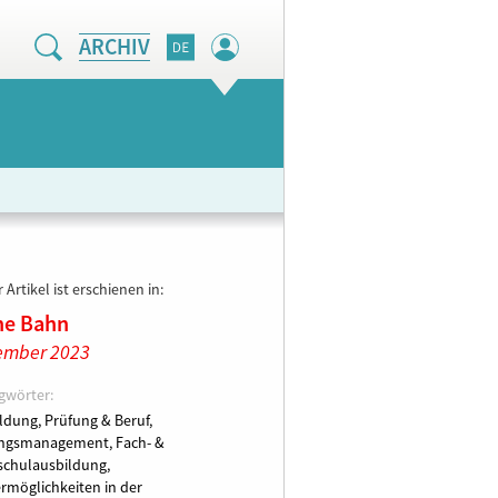
ARCHIV
 Artikel ist erschienen in:
ne Bahn
ember 2023
gwörter:
ldung, Prüfung & Beruf,
ungsmanagement,
Fach- &
chulausbildung,
rmöglichkeiten in der