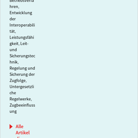
Betriebsverfa
hren
,
Entwicklung
der
Interoperabili
tät
,
Leistungsfähi
gkeit
,
Leit-
und
Sicherungstec
hnik
,
Regelung und
Sicherung der
Zugfolge
,
Untergesetzli
che
Regelwerke
,
Zugbeeinfluss
ung
Alle
Artikel