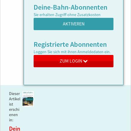
Deine-Bahn-Abonnenten
Sie erhalten Zugriff ohne Zusatzkosten
AKTIVEREN
Registrierte Abonnenten
Loggen Sie sich mit ihren Anmeldedaten ein.
ZUM LOGIN
Dieser
Artikel
ist
erschi
enen
in:
Dein