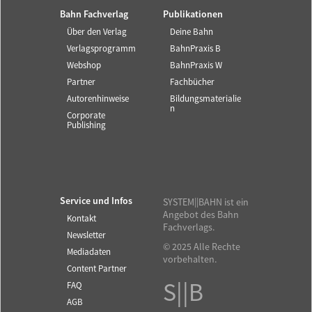
Bahn Fachverlag
Publikationen
Über den Verlag
Deine Bahn
Verlagsprogramm
BahnPraxis B
Webshop
BahnPraxis W
Partner
Fachbücher
Autorenhinweise
Bildungsmaterialie
n
Corporate
Publishing
Service und Infos
SYSTEM||BAHN ist ein
Angebot des Bahn
Kontakt
Fachverlags.
Newsletter
© 2025 Alle Rechte
Mediadaten
vorbehalten.
Content Partner
S||B
FAQ
AGB