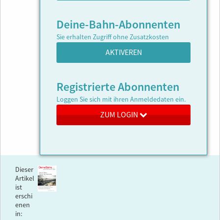
Deine-Bahn-Abonnenten
Sie erhalten Zugriff ohne Zusatzkosten
AKTIVEREN
Registrierte Abonnenten
Loggen Sie sich mit ihren Anmeldedaten ein.
ZUM LOGIN
Dieser
Artikel
ist
erschi
enen
in: