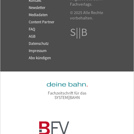
Kontakt
Fachverlags.
Newsletter
© 2025 Alle Rechte
Mediadaten
vorbehalten.
Content Partner
S||B
FAQ
AGB
Datenschutz
Impressum
Abo kündigen
Fachzeitschrift für das
SYSTEM||BAHN