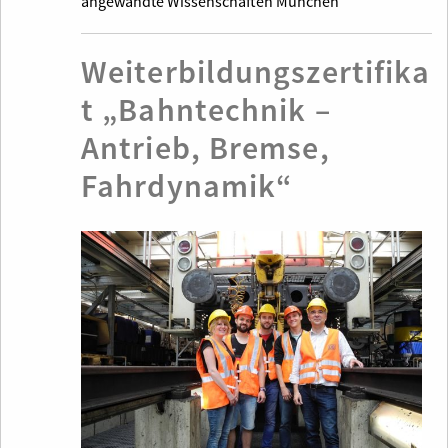
angewandte Wissenschaften München
Weiterbildungszertifika
t „Bahntechnik –
Antrieb, Bremse,
Fahrdynamik“