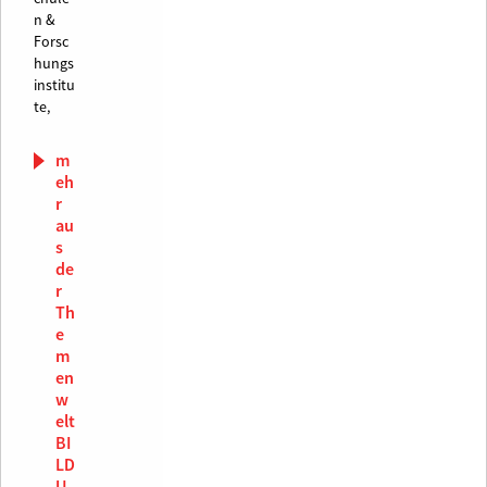
n &
Forsc
hungs
institu
te,
m
eh
r
au
s
de
r
Th
e
m
en
w
elt
BI
LD