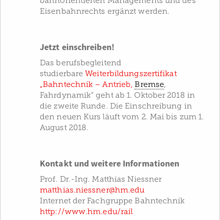
bahnorientierten Managements und des
Eisenbahnrechts ergänzt werden.
Jetzt einschreiben!
Das berufsbegleitend
studierbare
Weiterbildungszertifikat
„Bahntechnik – Antrieb,
Bremse
,
Fahrdynamik“ geht ab 1. Oktober 2018 in
die zweite Runde. Die Einschreibung in
den neuen Kurs läuft vom 2. Mai bis zum 1.
August 2018.
Kontakt und weitere Informationen
Prof. Dr.-Ing. Matthias Niessner
matthias.niessner@hm.edu
Internet der Fachgruppe Bahntechnik
http://www.hm.edu/rail