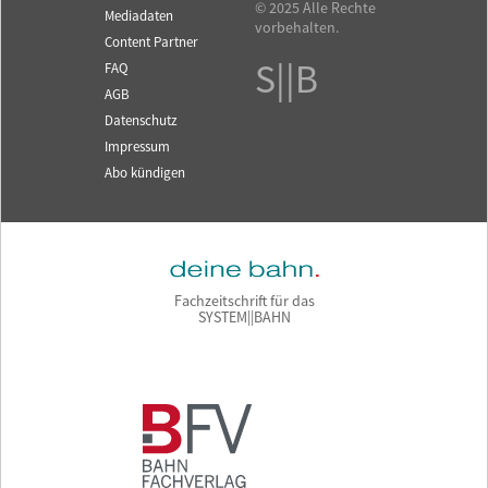
© 2025 Alle Rechte
Mediadaten
vorbehalten.
Content Partner
S||B
FAQ
AGB
Datenschutz
Impressum
Abo kündigen
Fachzeitschrift für das
SYSTEM||BAHN