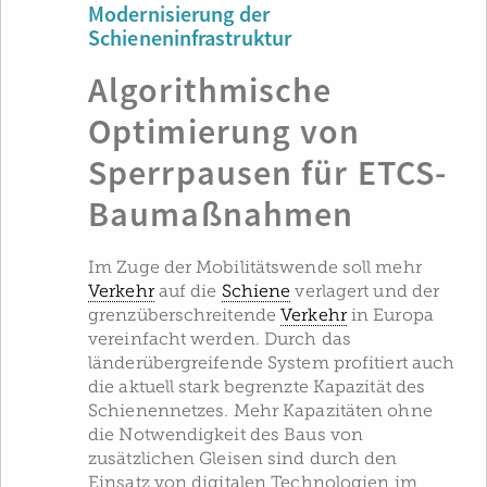
Modernisierung der
Schieneninfrastruktur
Algorithmische
Optimierung von
Sperrpausen für ETCS-
Baumaßnahmen
Im Zuge der Mobilitätswende soll mehr
Verkehr
auf die
Schiene
verlagert und der
grenzüberschreitende
Verkehr
in Europa
vereinfacht werden. Durch das
länderübergreifende System profitiert auch
die aktuell stark begrenzte Kapazität des
Schienennetzes. Mehr Kapazitäten ohne
die Notwendigkeit des Baus von
zusätzlichen Gleisen sind durch den
Einsatz von digitalen Technologien im