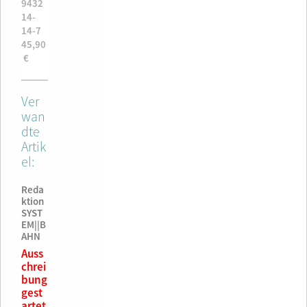
9432
943
14-
14-
14-7
53-6
45,90
59,9
€
€
Ver
wan
dte
Artik
el:
Reda
ktion
SYST
EM||B
AHN
Auss
chrei
bung
gest
artet