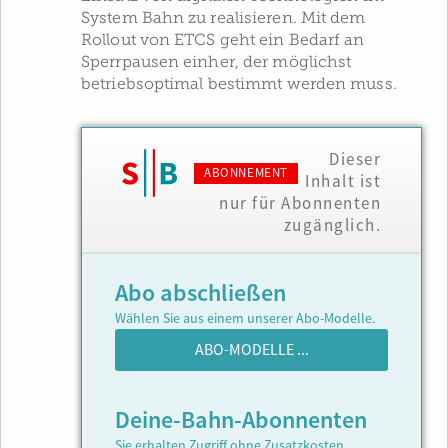
System Bahn zu realisieren. Mit dem
Rollout von ETCS geht ein Bedarf an
Sperrpausen einher, der möglichst
betriebsoptimal bestimmt werden muss.
Dieser
ABONNEMENT
Inhalt ist
nur für Abonnenten
zugänglich.
Abo abschließen
Wählen Sie aus einem unserer Abo-Modelle.
ABO-MODELLE ...
Deine-Bahn-Abonnenten
Sie erhalten Zugriff ohne Zusatzkosten