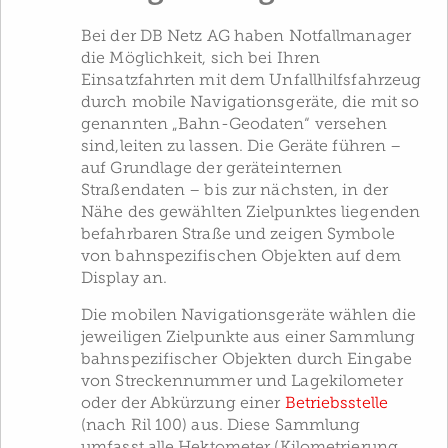
Bei der DB Netz AG haben Notfallmanager
die Möglichkeit, sich bei Ihren
Einsatzfahrten mit dem Unfallhilfsfahrzeug
durch mobile Navigationsgeräte, die mit so
genannten „Bahn-Geodaten“ versehen
sind,leiten zu lassen. Die Geräte führen –
auf Grundlage der geräteinternen
Straßendaten – bis zur nächsten, in der
Nähe des gewählten Zielpunktes liegenden
befahrbaren Straße und zeigen Symbole
von bahnspezifischen Objekten auf dem
Display an.
Die mobilen Navigationsgeräte wählen die
jeweiligen Zielpunkte aus einer Sammlung
bahnspezifischer Objekten durch Eingabe
von Streckennummer und Lagekilometer
oder der Abkürzung einer
Betriebsstelle
(nach Ril 100) aus. Diese Sammlung
umfasst alle Hektometer (Kilometrierung