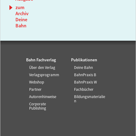
zum
Archiv
Deine
Bahn
Bahn Fachverlag
Publikationen
Über den Verlag
Deine Bahn
Verlagsprogramm
BahnPraxis B
Webshop
BahnPraxis W
Partner
Fachbücher
Autorenhinweise
Bildungsmaterialie
n
Corporate
Publishing