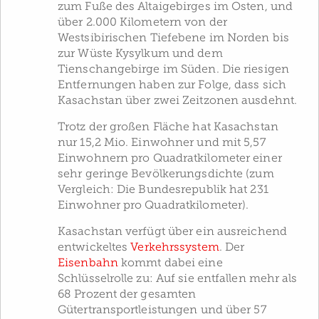
zum Fuße des Altaigebirges im Osten, und
über 2.000 Kilometern von der
Westsibirischen Tiefebene im Norden bis
zur Wüste Kysylkum und dem
Tienschangebirge im Süden. Die riesigen
Entfernungen haben zur Folge, dass sich
Kasachstan über zwei Zeitzonen ausdehnt.
Trotz der großen Fläche hat Kasachstan
nur 15,2 Mio. Einwohner und mit 5,57
Einwohnern pro Quadratkilometer einer
sehr geringe Bevölkerungsdichte (zum
Vergleich: Die Bundesrepublik hat 231
Einwohner pro Quadratkilometer).
Kasachstan verfügt über ein ausreichend
entwickeltes
Verkehrssystem
. Der
Eisenbahn
kommt dabei eine
Schlüsselrolle zu: Auf sie entfallen mehr als
68 Prozent der gesamten
Gütertransportleistungen und über 57