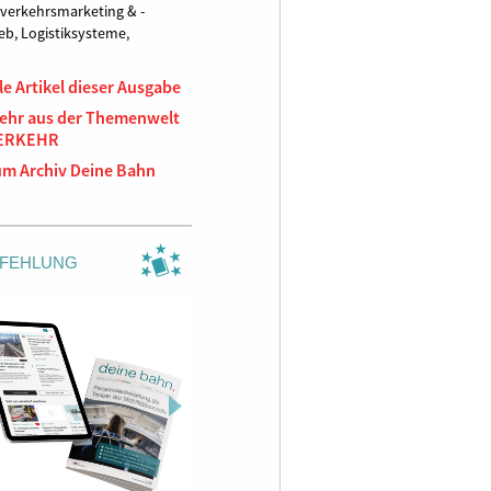
verkehrsmarketing & -
ieb,
Logistiksysteme,
le Artikel dieser Ausgabe
ehr aus der Themenwelt
ERKEHR
um Archiv Deine Bahn
FEHLUNG