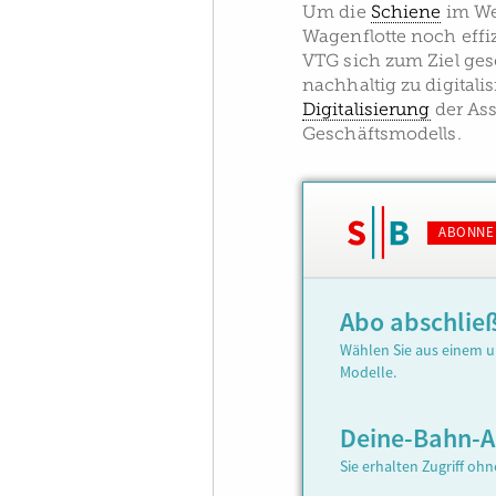
Um die
Schiene
im Wet
Wagenflotte noch eff
VTG sich zum Ziel ges
nachhaltig zu digitalis
Digitalisierung
der Ass
Geschäftsmodells.
ABONNE
Abo abschlie
Wählen Sie aus einem u
Modelle.
Deine-Bahn-
Sie erhalten Zugriff oh