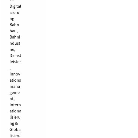
Digital
isieru
ng
Bahn
bau,
Bahni
ndust
rie,
Dienst
leister
,
Innov
ations
mana
geme
nt,
Intern
ationa
lisieru
ng &
Globa
lisieru