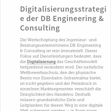
Digitalisierungsstrategi
e der DB Engineering &
Consulting
Die Wertschöpfung des Ingenieur- und
Beratungsunternehmens DB Engineering
& Consulting ist rein immateriell. Dieser
Fokus auf Dienstleistungen bedeutet, dass
die
Digitalisierung
das Geschäftsmodell
tiefgreifend verändern wird. Der natürliche
Wettbewerbsschutz, den der physische
Besitz von Eisenbahn-Infrastruktur bietet,
ist nicht gegeben und der Preisdruck in
einzelnen Marktsegmenten verschärft die
Dringlichkeit des Handelns. Deshalb
müssen grundsätzliche Ziele und
Leitplanken für diesen Weg in eine digitale
Welt aufgezeigt werden – in Form einer