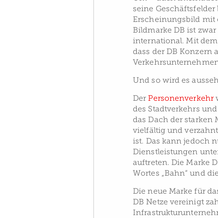
seine Geschäftsfelder 
Erscheinungsbild mit 
Bildmarke DB ist zwar
international. Mit dem
dass der DB Konzern al
Verkehrsunternehme
Und so wird es ausse
Der
Personenverkehr
w
des Stadtverkehrs un
das Dach der starken
vielfältig und verzahn
ist. Das kann jedoch 
Dienstleistungen unte
auftreten. Die Marke 
Wortes „Bahn“ und die
Die neue Marke für da
DB Netze vereinigt zah
Infrastrukturunterne