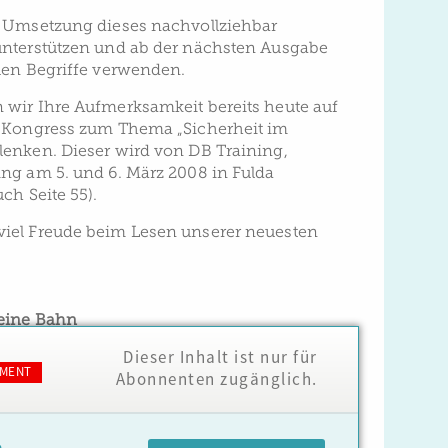
e Umsetzung dieses nachvollziehbar
unterstützen und ab der nächsten Ausgabe
uen Begriffe verwenden.
wir Ihre Aufmerksamkeit bereits heute auf
n Kongress zum Thema „Sicherheit im
enken. Dieser wird von DB Training,
ng am 5. und 6. März 2008 in Fulda
ch Seite 55).
iel Freude beim Lesen unserer neuesten
eine Bahn
Dieser Inhalt ist nur für
MENT
Abonnenten zugänglich.