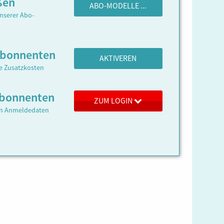
ßen
ABO-MODELLE ...
nserer Abo-
Abonnenten
AKTIVEREN
ne Zusatzkosten
 Abonnenten
ZUM LOGIN
ren Anmeldedaten