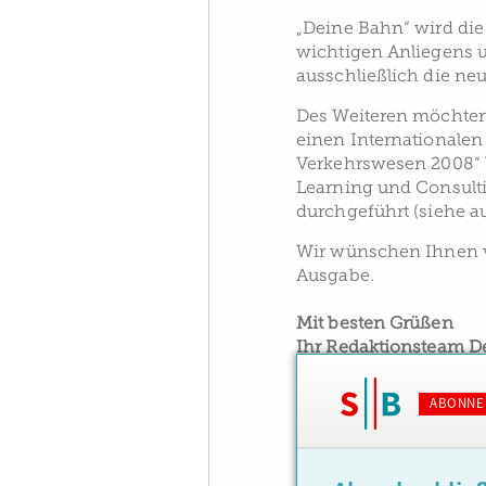
„Deine Bahn“ wird di
wichtigen Anliegens 
ausschließlich die ne
Des Weiteren möchten 
einen Internationale
Verkehrswesen 2008“ l
Learning und Consulti
durchgeführt (siehe au
Wir wünschen Ihnen v
Ausgabe.
Mit besten Grüßen
Ihr Redaktionsteam D
ABONNE