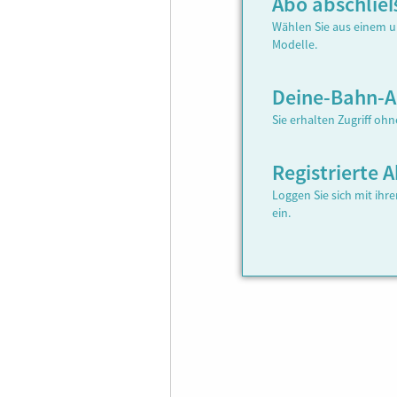
Abo abschlie
Wählen Sie aus einem u
Modelle.
Deine-Bahn-
Sie erhalten Zugriff oh
Registrierte
Loggen Sie sich mit ih
ein.