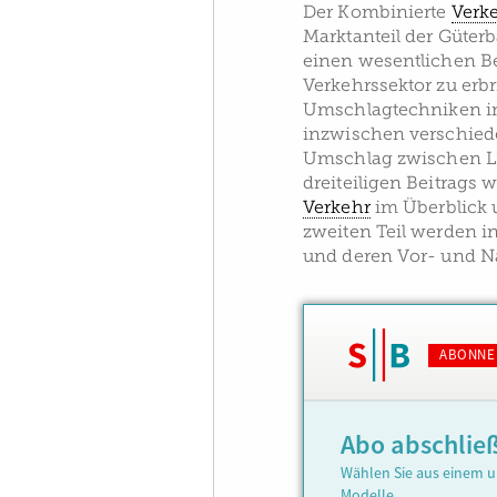
Der Kombinierte
Verk
Marktanteil der Güter
einen wesentlichen Be
Verkehrssektor zu erb
Umschlagtechniken in
inzwischen verschiede
Umschlag zwischen 
dreiteiligen Beitrags
Verkehr
im Überblick 
zweiten Teil werden 
und deren Vor- und Na
ABONNE
Abo abschlie
Wählen Sie aus einem u
Modelle.