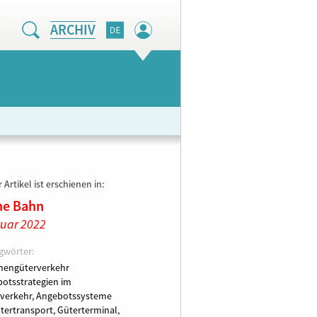
ARCHIV
 Artikel ist erschienen in:
ne Bahn
uar 2022
gwörter:
nengüterverkehr
otsstrategien im
verkehr,
Angebotssysteme
tertransport,
Güterterminal,