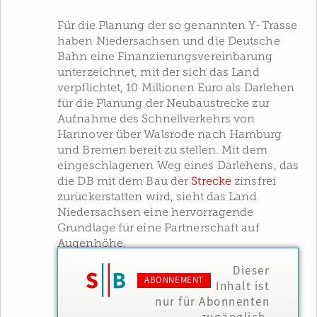
Für die Planung der so genannten Y-Trasse
haben Niedersachsen und die Deutsche
Bahn eine Finanzierungsvereinbarung
unterzeichnet, mit der sich das Land
verpflichtet, 10 Millionen Euro als Darlehen
für die Planung der Neubaustrecke zur
Aufnahme des Schnellverkehrs von
Hannover über Walsrode nach Hamburg
und Bremen bereit zu stellen. Mit dem
eingeschlagenen Weg eines Darlehens, das
die DB mit dem Bau der
Strecke
zinsfrei
zurückerstatten wird, sieht das Land
Niedersachsen eine hervorragende
Grundlage für eine Partnerschaft auf
Augenhöhe.
Dieser
ABONNEMENT
Inhalt ist
nur für Abonnenten