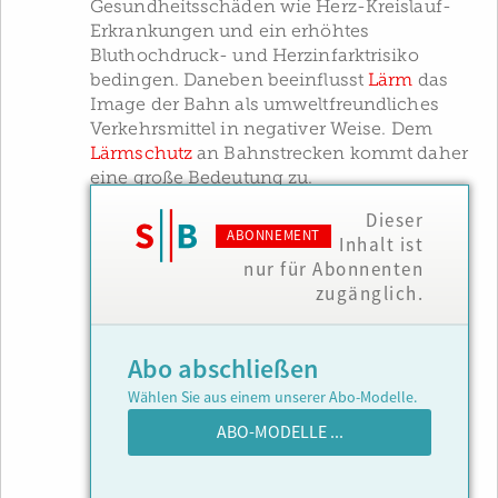
Gesundheitsschäden wie Herz-Kreislauf-
Erkrankungen und ein erhöhtes
Bluthochdruck- und Herzinfarktrisiko
bedingen. Daneben beeinflusst
Lärm
das
Image der Bahn als umweltfreundliches
Verkehrsmittel in negativer Weise. Dem
Lärmschutz
an Bahnstrecken kommt daher
eine große Bedeutung zu.
Dieser
ABONNEMENT
Inhalt ist
nur für Abonnenten
zugänglich.
Abo abschließen
Wählen Sie aus einem unserer Abo-Modelle.
ABO-MODELLE ...