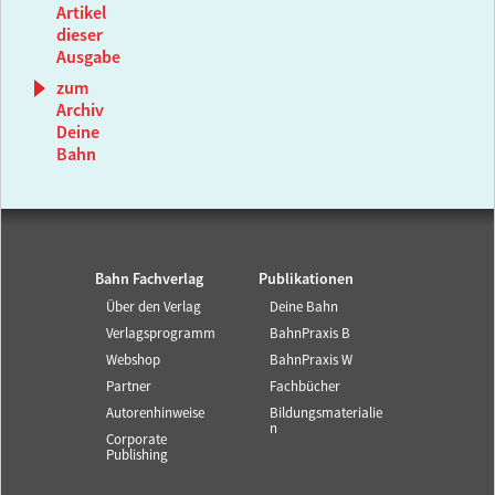
Artikel
dieser
Ausgabe
zum
Archiv
Deine
Bahn
Bahn Fachverlag
Publikationen
Über den Verlag
Deine Bahn
Verlagsprogramm
BahnPraxis B
Webshop
BahnPraxis W
Partner
Fachbücher
Autorenhinweise
Bildungsmaterialie
n
Corporate
Publishing