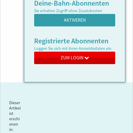
Deine-Bahn-Abonnenten
Sie erhalten Zugriff ohne Zusatzkosten
AKTIVEREN
Registrierte Abonnenten
Loggen Sie sich mit ihren Anmeldedaten ein.
ZUM LOGIN
Dieser
Artikel
ist
erschi
enen
in: