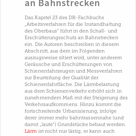
an Bahnstrecken
Das Kapitel 23 des DB-Fachbuchs
„Arbeitsverfahren für die Instandhaltung
des Oberbaus“ führt in den Schall- und
Erschütterungsschutz an Bahnstrecken
ein. Die Autoren beschreiben in diesem
Abschnitt, aus dem im Folgenden
auszugsweise zitiert wird, unter anderem
Geräusche und Erschütterungen von
Schienenfahrzeugen und Messverfahren
zur Beurteilung der Qualität der
Schienenfahrfläche. Die Lärmbelastung
aus dem Schienenverkehr erhöht sich in
zunehmendem Maß mit der Steigerung des
Verkehrsaufkommens. Hinzu kommt die
fortschreitende Urbanisierung, infolge
derer immer mehr bahntrassennahe (und
damit „laute“) Grundstücke bebaut werden.
Lärm
ist nicht nur lästig, er kann auch