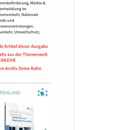
onenbeförderung,
Märkte &
entwicklung im
nenverkehr,
Nationale
ände und
essensvertretungen,
verkehr,
Umweltschutz,
le Artikel dieser Ausgabe
ehr aus der Themenwelt
ERKEHR
um Archiv Deine Bahn
FEHLUNG