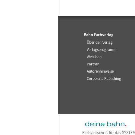
Bahn Fachverlag
Über den Verlag
Verlagsprogramm
Webshop
Partner
Autorenhinweise
Corporate Publishing
Fachzeitschrift für das SYSTE