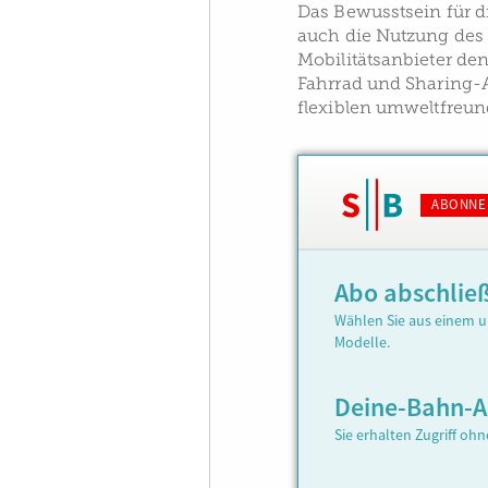
Das Bewusstsein für di
auch die Nutzung des 
Mobilitätsanbieter de
Fahrrad und Sharing-
flexiblen umweltfreun
ABONNE
Abo abschlie
Wählen Sie aus einem u
Modelle.
Deine-Bahn-
Sie erhalten Zugriff oh