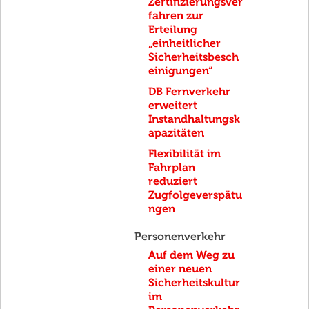
Zertifizierungsver
fahren zur
Erteilung
„einheitlicher
Sicherheitsbesch
einigungen“
DB Fernverkehr
erweitert
Instandhaltungsk
apazitäten
Flexibilität im
Fahrplan
reduziert
Zugfolgeverspätu
ngen
Personenverkehr
Auf dem Weg zu
einer neuen
Sicherheitskultur
im