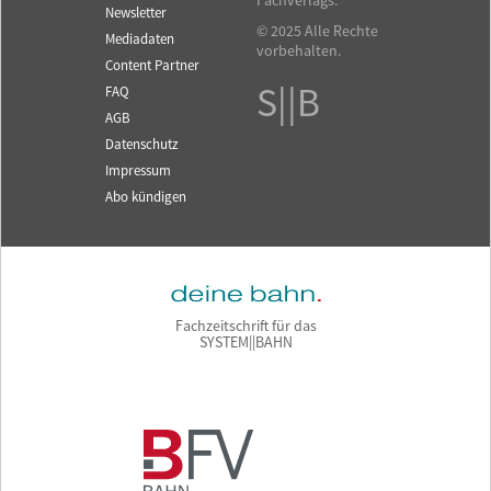
Fachverlags.
Newsletter
© 2025 Alle Rechte
Mediadaten
vorbehalten.
Content Partner
S||B
FAQ
AGB
Datenschutz
Impressum
Abo kündigen
Fachzeitschrift für das
SYSTEM||BAHN