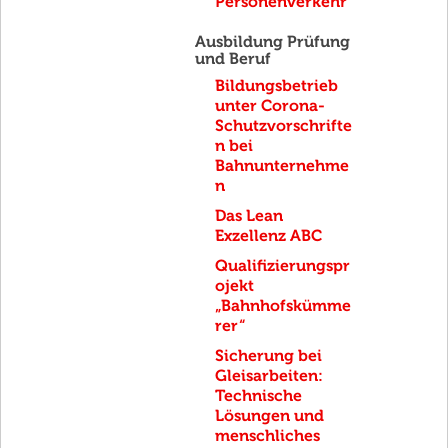
Personenverkehr
Ausbildung Prüfung
und Beruf
Bildungsbetrieb
unter Corona-
Schutzvorschrifte
n bei
Bahnunternehme
n
Das Lean
Exzellenz ABC
Qualifizierungspr
ojekt
„Bahnhofskümme
rer“
Sicherung bei
Gleisarbeiten:
Technische
Lösungen und
menschliches