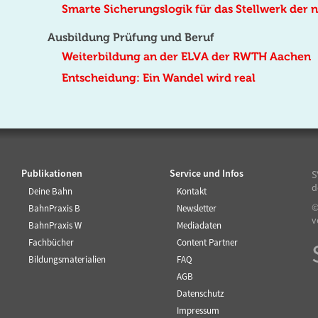
Smarte Sicherungslogik für das Stellwerk der 
Ausbildung Prüfung und Beruf
Weiterbildung an der ELVA der RWTH Aachen
Entscheidung: Ein Wandel wird real
Publikationen
Service und Infos
S
d
Deine Bahn
Kontakt
©
BahnPraxis B
Newsletter
v
BahnPraxis W
Mediadaten
Fachbücher
Content Partner
Bildungsmaterialien
FAQ
AGB
Datenschutz
Impressum