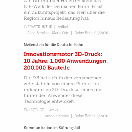
Am Dortmunder Hafen entsteht das 11.
ICE-Werk der Deutschen Bahn. Es ist
ein Zukunftsprojekt, das weit über die
Region hinaus Bedeutung hat.
INFRASTRUKTUR
| Artikel
Anne Stephan
,
Maria Otte
|
Deine Bahn 02/2026
Meilenstein für die Deutsche Bahn
Innovationsmotor 3D-Druck:
10 Jahre, 1.000 Anwendungen,
200.000 Bauteile
Die DB hat sich in den vergangenen
zehn Jahren von einem Pionier im
industriellen 3D-Druck zu einem der
führenden Anwender dieser
Technologie entwickelt.
FAHRZEUGE
| Artikel
Antonia Knabe
|
Deine Bahn 02/2026
Kommunikation im Störungsfall