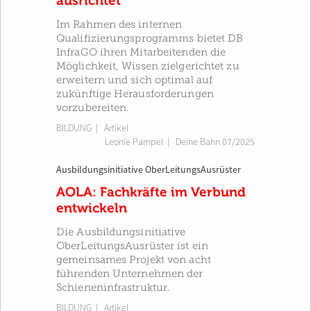
ausrichtet
Im Rahmen des internen
Qualifizierungsprogramms bietet DB
InfraGO ihren Mitarbeitenden die
Möglichkeit, Wissen zielgerichtet zu
erweitern und sich optimal auf
zukünftige Herausforderungen
vorzubereiten.
BILDUNG
| Artikel
Leonie Pampel
|
Deine Bahn 07/2025
Ausbildungsinitiative OberLeitungsAusrüster
AOLA: Fachkräfte im Verbund
entwickeln
Die Ausbildungsinitiative
OberLeitungsAusrüster ist ein
gemeinsames Projekt von acht
führenden Unternehmen der
Schieneninfrastruktur.
BILDUNG
| Artikel