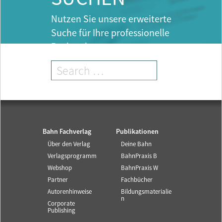
Nutzen Sie unsere erweiterte
Suche für Ihre professionelle
Recherche.
Bahn Fachverlag
Publikationen
Über den Verlag
Deine Bahn
Verlagsprogramm
BahnPraxis B
Webshop
BahnPraxis W
Partner
Fachbücher
Autorenhinweise
Bildungsmaterialie
n
Corporate
Publishing