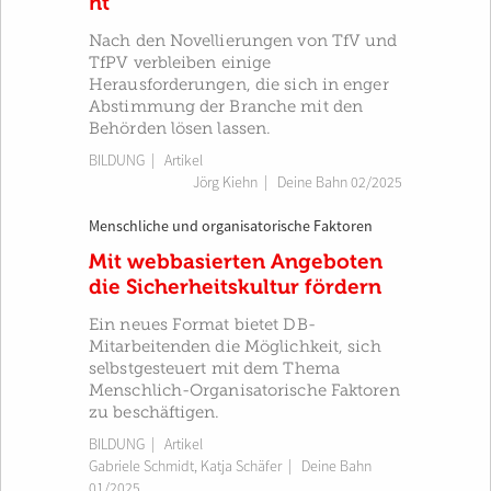
ht
Nach den Novellierungen von TfV und
TfPV verbleiben einige
Herausforderungen, die sich in enger
Abstimmung der Branche mit den
Behörden lösen lassen.
BILDUNG
| Artikel
Jörg Kiehn
|
Deine Bahn 02/2025
Menschliche und organisatorische Faktoren
Mit webbasierten Angeboten
die Sicherheitskultur fördern
Ein neues Format bietet DB-
Mitarbeitenden die Möglichkeit, sich
selbstgesteuert mit dem Thema
Menschlich-Organisatorische Faktoren
zu beschäftigen.
BILDUNG
| Artikel
Gabriele Schmidt
,
Katja Schäfer
|
Deine Bahn
01/2025