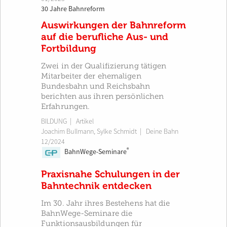
30 Jahre Bahnreform
Auswirkungen der Bahnreform
auf die berufliche Aus- und
Fortbildung
Zwei in der Qualifizierung tätigen
Mitarbeiter der ehemaligen
Bundesbahn und Reichsbahn
berichten aus ihren persönlichen
Erfahrungen.
BILDUNG
| Artikel
Joachim Bullmann
,
Sylke Schmidt
|
Deine Bahn
12/2024
®
BahnWege-Seminare
CP
Praxisnahe Schulungen in der
Bahntechnik entdecken
Im 30. Jahr ihres Bestehens hat die
BahnWege-Seminare die
Funktionsausbildungen für