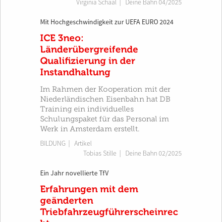
Virginia Schaal
|
Deine Bahn 04/2025
Mit Hochgeschwindigkeit zur UEFA EURO 2024
ICE 3neo:
Länderübergreifende
Qualifizierung in der
Instandhaltung
Im Rahmen der Kooperation mit der
Niederländischen Eisenbahn hat DB
Training ein individuelles
Schulungspaket für das Personal im
Werk in Amsterdam erstellt.
BILDUNG
| Artikel
Tobias Stille
|
Deine Bahn 02/2025
Ein Jahr novellierte TfV
Erfahrungen mit dem
geänderten
Triebfahrzeugführerscheinrec