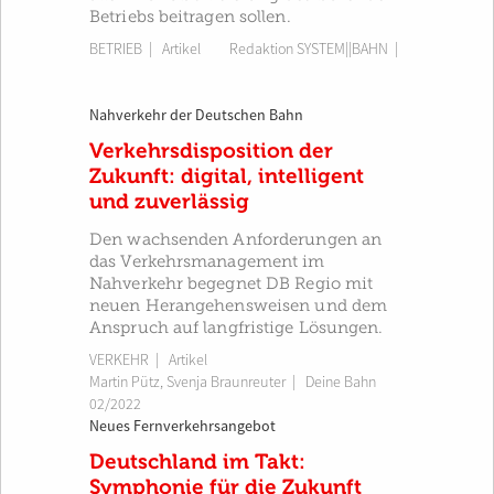
Betriebs beitragen sollen.
BETRIEB
| Artikel
Redaktion SYSTEM||BAHN
|
Nahverkehr der Deutschen Bahn
Verkehrsdisposition der
Zukunft: digital, intelligent
und zuverlässig
Den wachsenden Anforderungen an
das Verkehrsmanagement im
Nahverkehr begegnet DB Regio mit
neuen Herangehensweisen und dem
Anspruch auf langfristige Lösungen.
VERKEHR
| Artikel
Martin Pütz
,
Svenja Braunreuter
|
Deine Bahn
02/2022
Neues Fernverkehrsangebot
Deutschland im Takt:
Symphonie für die Zukunft