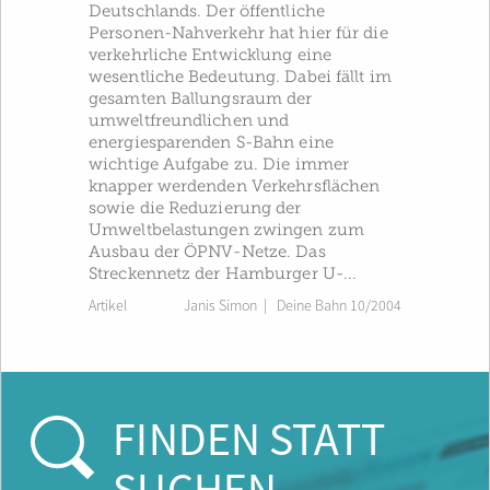
Deutschlands. Der öffentliche
Personen-Nahverkehr hat hier für die
verkehrliche Entwicklung eine
wesentliche Bedeutung. Dabei fällt im
gesamten Ballungsraum der
umweltfreundlichen und
energiesparenden S-Bahn eine
wichtige Aufgabe zu. Die immer
knapper werdenden Verkehrsflächen
sowie die Reduzierung der
Umweltbelastungen zwingen zum
Ausbau der ÖPNV-Netze. Das
Streckennetz der Hamburger U-...
Artikel
Janis Simon
|
Deine Bahn 10/2004
FINDEN STATT