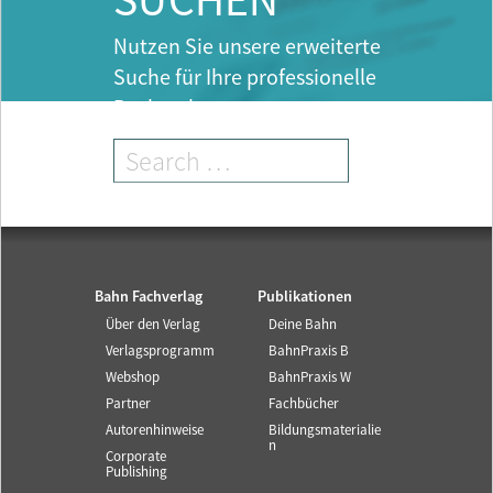
SUCHEN
Nutzen Sie unsere erweiterte
Suche für Ihre professionelle
Recherche.
Bahn Fachverlag
Publikationen
Über den Verlag
Deine Bahn
Verlagsprogramm
BahnPraxis B
Webshop
BahnPraxis W
Partner
Fachbücher
Autorenhinweise
Bildungsmaterialie
n
Corporate
Publishing