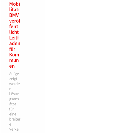
Mobi
lität:
BMV
veröf
fent
licht
Leitf
aden
für
Kom
mun
en
Aufge
zeigt
werde
n
Lösun
gsans
ätze
für
eine
breiter
e
Verke