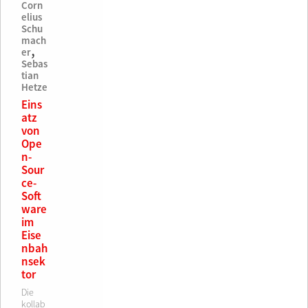
Corn
elius
Schu
mach
,
er
Sebas
tian
Hetze
Eins
atz
von
Ope
n-
Sour
ce-
Soft
ware
im
Eise
nbah
nsek
tor
Die
kollab