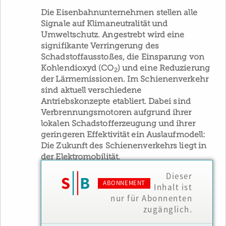
Die Eisenbahnunternehmen stellen alle
Signale auf Klimaneutralität und
Umweltschutz. Angestrebt wird eine
signifikante Verringerung des
Schadstoffausstoßes, die Einsparung von
Kohlendioxyd (CO
) und eine Reduzierung
2
der Lärmemissionen. Im Schienenverkehr
sind aktuell verschiedene
Antriebskonzepte etabliert. Dabei sind
Verbrennungsmotoren aufgrund ihrer
lokalen Schadstofferzeugung und ihrer
geringeren Effektivität ein Auslaufmodell:
Die Zukunft des Schienenverkehrs liegt in
der Elektromobilität.
Dieser
ABONNEMENT
Inhalt ist
nur für Abonnenten
zugänglich.