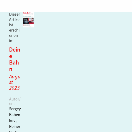
Dieser
Artikel
ist
erschi
enen
in:
Dein
e
Bah
n
Augu
st
2023
Autor/
en:
Sergey
Kaben
kov
,
Reiner