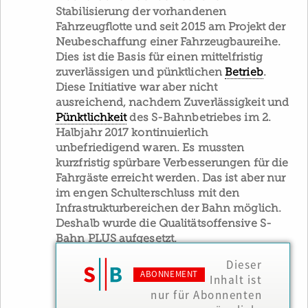
Stabilisierung der vorhandenen
Fahrzeugflotte und seit 2015 am Projekt der
Neubeschaffung einer Fahrzeugbaureihe.
Dies ist die Basis für einen mittelfristig
zuverlässigen und pünktlichen
Betrieb
.
Diese Initiative war aber nicht
ausreichend, nachdem Zuverlässigkeit und
Pünktlichkeit
des S-Bahnbetriebes im 2.
Halbjahr 2017 kontinuierlich
unbefriedigend waren. Es mussten
kurzfristig spürbare Verbesserungen für die
Fahrgäste erreicht werden. Das ist aber nur
im engen Schulterschluss mit den
Infrastrukturbereichen der Bahn möglich.
Deshalb wurde die Qualitätsoffensive S-
Bahn PLUS aufgesetzt.
Dieser
ABONNEMENT
Inhalt ist
nur für Abonnenten