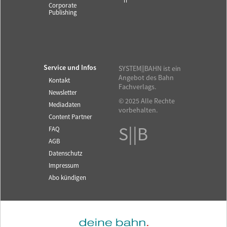
n
Corporate
Publishing
Service und Infos
SYSTEM||BAHN ist ein
Angebot des Bahn
Kontakt
Fachverlags.
Newsletter
© 2025 Alle Rechte
Mediadaten
vorbehalten.
Content Partner
S||B
FAQ
AGB
Datenschutz
Impressum
Abo kündigen