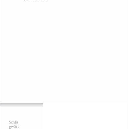
Schla
gwört