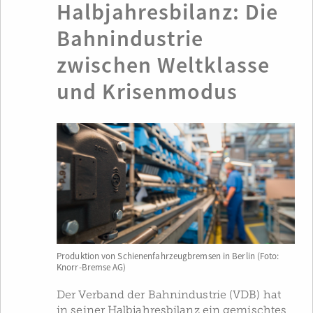
Halbjahresbilanz: Die
Bahnindustrie
zwischen Weltklasse
und Krisenmodus
Produktion von Schienenfahrzeugbremsen in Berlin (Foto:
Knorr-Bremse AG)
Der Verband der Bahnindustrie (VDB) hat
in seiner Halbjahresbilanz ein gemischtes