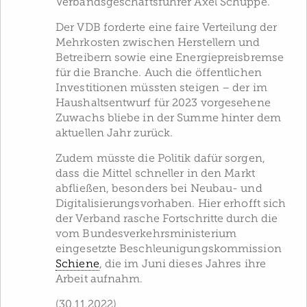
Verbandsgeschäftsführer Axel Schuppe.
Der VDB forderte eine faire Verteilung der
Mehrkosten zwischen Herstellern und
Betreibern sowie eine Energiepreisbremse
für die Branche. Auch die öffentlichen
Investitionen müssten steigen – der im
Haushaltsentwurf für 2023 vorgesehene
Zuwachs bliebe in der Summe hinter dem
aktuellen Jahr zurück.
Zudem müsste die Politik dafür sorgen,
dass die Mittel schneller in den Markt
abfließen, besonders bei Neubau- und
Digitalisierungsvorhaben. Hier erhofft sich
der Verband rasche Fortschritte durch die
vom Bundesverkehrsministerium
eingesetzte Beschleunigungskommission
Schiene
, die im Juni dieses Jahres ihre
Arbeit aufnahm.
(30.11.2022)