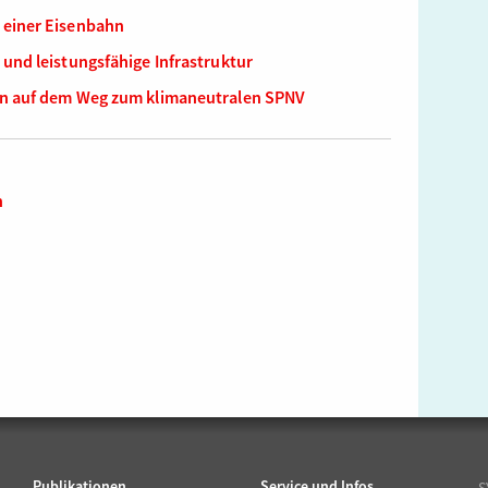
 einer Eisenbahn
 und leistungsfähige Infrastruktur
ben auf dem Weg zum klimaneutralen SPNV
n
Publikationen
Service und Infos