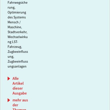
Fahrwegsiche
rung
,
Optimierung
des Systems
Mensch /
Maschine
,
Stadtverkehr
,
Wechselwirku
ng LST-
Fahrzeug
,
Zugbeeinfluss
ung
,
Zugbeeinfluss
ungsanlagen
Alle
Artikel
dieser
Ausgabe
mehr aus
der