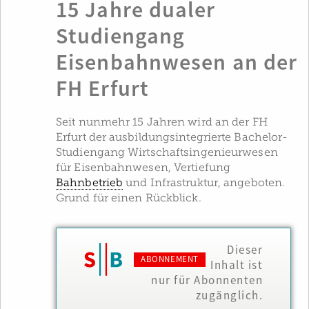
15 Jahre dualer
Studiengang
Eisenbahnwesen an der
FH Erfurt
Seit nunmehr 15 Jahren wird an der FH
Erfurt der ausbildungsintegrierte Bachelor-
Studiengang Wirtschaftsingenieurwesen
für Eisenbahnwesen, Vertiefung
Bahnbetrieb
und Infrastruktur, angeboten.
Grund für einen Rückblick.
Dieser
ABONNEMENT
Inhalt ist
nur für Abonnenten
zugänglich.