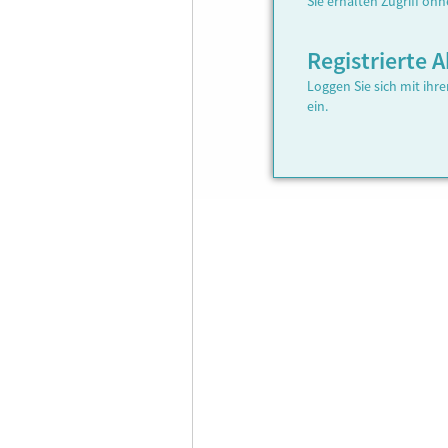
Sie erhalten Zugriff oh
Registrierte
Loggen Sie sich mit ih
ein.