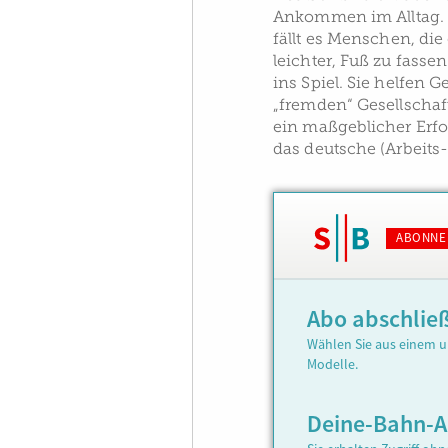
Ankommen im Alltag. U
fällt es Menschen, di
leichter, Fuß zu fass
ins Spiel. Sie helfen G
„fremden“ Gesellschaf
ein maßgeblicher Erfol
das deutsche (Arbeits-
ABONNE
Abo abschlie
Wählen Sie aus einem u
Modelle.
Deine-Bahn-