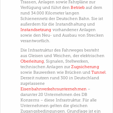
Trassen, Anlagen sowie Fahrpläne zur
Verfügung und führt den
Betrieb
auf dem
rund 34.000 Kilometer langen
Schienennetz der Deutschen Bahn. Sie ist
außerdem für die Instandhaltung und
Instandsetzung
vorhandener Anlagen
sowie den Neu- und Ausbau von Strecken
verantwortlich.
Die Infrastruktur des Fahrweges besteht
aus Gleisen und Weichen, der elektrischen
Oberleitung
, Signalen, Stellwerken,
technischen Anlagen zur
Zugsicherung
sowie Bauwerken wie Brücken und
Tunnel
.
Derzeit nutzen rund 300 in Deutschland
zugelassene
Eisenbahnverkehrsunternehmen
–
darunter 20 Unternehmen des DB
Konzerns – diese Infrastruktur. Für alle
Unternehmen gelten die gleichen
Zugangsbedingungen. Grundlage ist ein