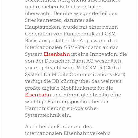
Streckennetz weitgehend automatisiert
und in sieben Betriebszentralen
überwacht. Der überwiegende Teil des
Streckennetzes, darunter alle
Hauptstrecken, wurde mit einer neuen
Generation von Funktechnik auf GSM-
Basis ausgestattet. Die Anpassung des
internationalen GSM-Standards an das
System
Eisenbahn
ist eine Innovation, die
von der Deutschen Bahn AG wesentlich
voran gebracht wird. Mit GSM-R (Global
System for Mobile Communications-Rail)
verfügt die DB künftig über das weltweit
größte digitale Mobilfunknetz für die
Eisenbahn
und nimmt gleichzeitig eine
wichtige Führungsposition bei der
Harmonisierung europäischer
Systemtechnik ein.
Auch bei der Förderung des
internationalen Eisenbahnverkehrs