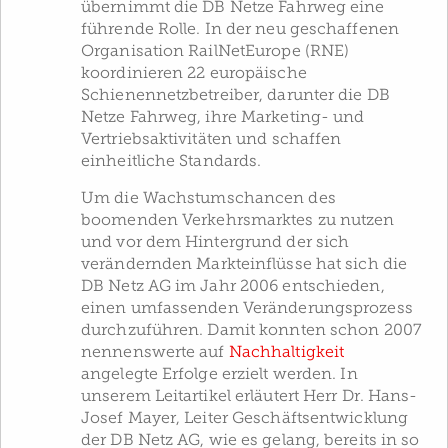
übernimmt die DB Netze Fahrweg eine
führende Rolle. In der neu geschaffenen
Organisation RailNetEurope (RNE)
koordinieren 22 europäische
Schienennetzbetreiber, darunter die DB
Netze Fahrweg, ihre Marketing- und
Vertriebsaktivitäten und schaffen
einheitliche Standards.
Um die Wachstumschancen des
boomenden Verkehrsmarktes zu nutzen
und vor dem Hintergrund der sich
verändernden Markteinflüsse hat sich die
DB Netz AG im Jahr 2006 entschieden,
einen umfassenden Veränderungsprozess
durchzuführen. Damit konnten schon 2007
nennenswerte auf
Nachhaltigkeit
angelegte Erfolge erzielt werden. In
unserem Leitartikel erläutert Herr Dr. Hans-
Josef Mayer, Leiter Geschäftsentwicklung
der DB Netz AG, wie es gelang, bereits in so