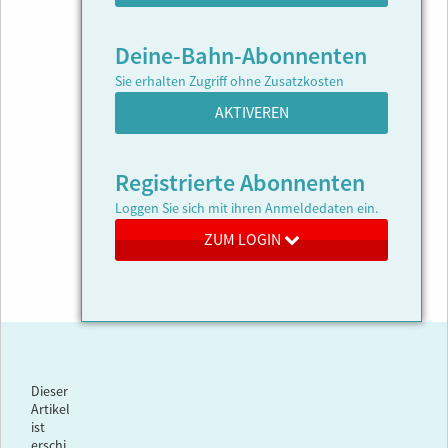
Deine-Bahn-Abonnenten
Sie erhalten Zugriff ohne Zusatzkosten
AKTIVEREN
Registrierte Abonnenten
Loggen Sie sich mit ihren Anmeldedaten ein.
ZUM LOGIN
Dieser
Artikel
ist
erschi