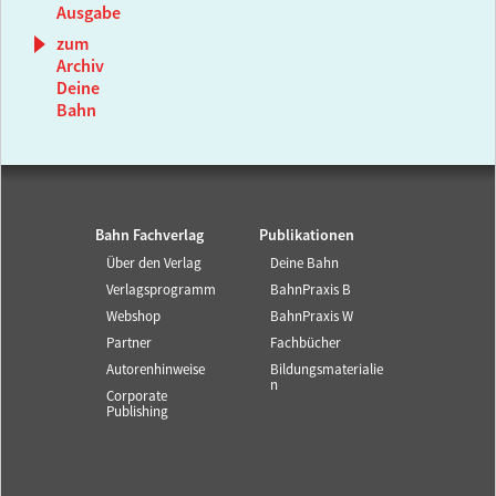
Ausgabe
zum
Archiv
Deine
Bahn
Bahn Fachverlag
Publikationen
Über den Verlag
Deine Bahn
Verlagsprogramm
BahnPraxis B
Webshop
BahnPraxis W
Partner
Fachbücher
Autorenhinweise
Bildungsmaterialie
n
Corporate
Publishing