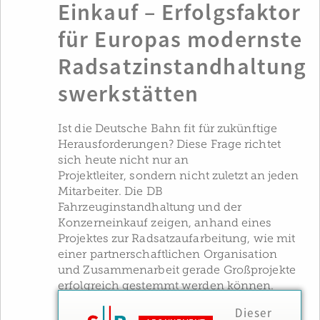
Einkauf – Erfolgsfaktor
für Europas modernste
Radsatzinstandhaltung
swerkstätten
Ist die Deutsche Bahn fit für zukünftige
Herausforderungen? Diese Frage richtet
sich heute nicht nur an
Projektleiter, sondern nicht zuletzt an jeden
Mitarbeiter. Die DB
Fahrzeuginstandhaltung und der
Konzerneinkauf zeigen, anhand eines
Projektes zur Radsatzaufarbeitung, wie mit
einer partnerschaftlichen Organisation
und Zusammenarbeit gerade Großprojekte
erfolgreich gestemmt werden können.
Dieser