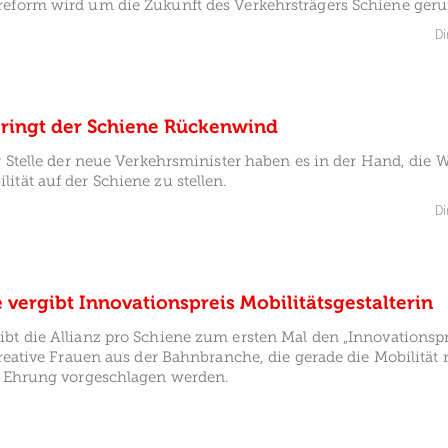
reform wird um die Zukunft des Verkehrsträgers Schiene ger
Di
bringt der Schiene Rückenwind
er Stelle der neue Verkehrsminister haben es in der Hand, die
ität auf der Schiene zu stellen.
Di
e vergibt Innovationspreis Mobilitätsgestalterin
bt die Allianz pro Schiene zum ersten Mal den „Innovationsp
 Kreative Frauen aus der Bahnbranche, die gerade die Mobilität
ie Ehrung vorgeschlagen werden.