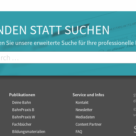
u
r
r
e
NDEN STATT SUCHEN
n
t
n Sie unsere erweiterte Suche für Ihre professionelle
)
Publikationen
Service und Infos
S
d
Deine Bahn
Kontakt
©
BahnPraxis B
Newsletter
v
BahnPraxis W
Mediadaten
Fachbücher
Content Partner
Bildungsmaterialien
FAQ