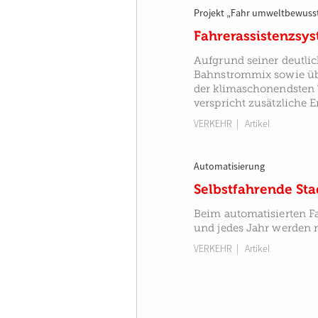
Projekt „Fahr umweltbewuss
Fahrerassistenzsy
Aufgrund seiner deutlic
Bahnstrommix sowie über
der klimaschonendsten 
verspricht zusätzliche 
VERKEHR
| Artikel
Automatisierung
Selbstfahrende St
Beim automatisierten Fa
und jedes Jahr werden 
VERKEHR
| Artikel