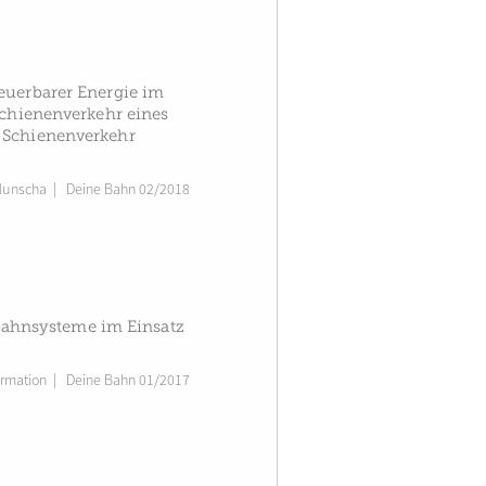
euerbarer Energie im
Schienenverkehr eines
m Schienenverkehr
Hunscha
|
Deine Bahn 02/2018
dtbahnsysteme im Einsatz
ormation
|
Deine Bahn 01/2017