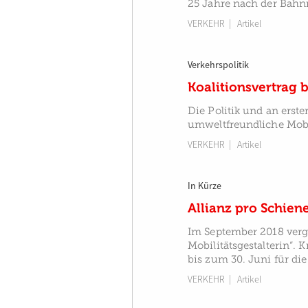
25 Jahre nach der Bahn
VERKEHR
| Artikel
Verkehrspolitik
Koalitionsvertrag 
Die Politik und an erst
umweltfreundliche Mobil
VERKEHR
| Artikel
In Kürze
Allianz pro Schien
Im September 2018 vergi
Mobilitätsgestalterin“.
bis zum 30. Juni für d
VERKEHR
| Artikel