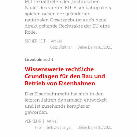
Mit Inkrafttreten der „technischen
Säule“ des vierten EU-Eisenbahnpakets
spielen neben der geänderten
nationalen Gesetzgebung auch neue,
direkt geltende Rechtsakte der EU eine
Rolle.
SICHERHEIT
| Artikel
Götz Walther
|
Deine Bahn 01/2021
Eisenbahnrecht
Wissenswerte rechtliche
Grundlagen für den Bau und
Betrieb von Eisenbahnen
Das Eisenbahnrecht hat sich in den
letzten Jahren dynamisch entwickelt
und ist zusehends komplexer
geworden.
VERKEHR
| Artikel
Prof. Frank Zwanziger
|
Deine Bahn 01/2021