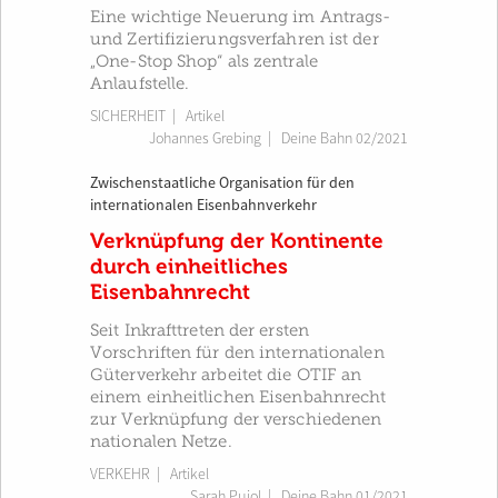
Eine wichtige Neuerung im Antrags-
und Zertifizierungsverfahren ist der
„One-Stop Shop“ als zentrale
Anlaufstelle.
SICHERHEIT
| Artikel
Johannes Grebing
|
Deine Bahn 02/2021
Zwischenstaatliche Organisation für den
internationalen Eisenbahnverkehr
Verknüpfung der Kontinente
durch einheitliches
Eisenbahnrecht
Seit Inkrafttreten der ersten
Vorschriften für den internationalen
Güterverkehr arbeitet die OTIF an
einem einheitlichen Eisenbahnrecht
zur Verknüpfung der verschiedenen
nationalen Netze.
VERKEHR
| Artikel
Sarah Pujol
|
Deine Bahn 01/2021