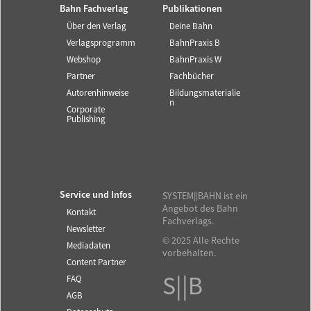
Bahn Fachverlag
Publikationen
Über den Verlag
Deine Bahn
Verlagsprogramm
BahnPraxis B
Webshop
BahnPraxis W
Partner
Fachbücher
Autorenhinweise
Bildungsmaterialie
n
Corporate
Publishing
Service und Infos
SYSTEM||BAHN ist ein
Angebot des Bahn
Kontakt
Fachverlags.
Newsletter
© 2025 Alle Rechte
Mediadaten
vorbehalten.
Content Partner
S||B
FAQ
AGB