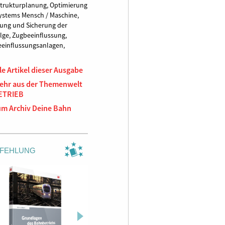
strukturplanung,
Optimierung
ystems Mensch / Maschine,
ung und Sicherung der
lge,
Zugbeeinflussung,
einflussungsanlagen,
le Artikel dieser Ausgabe
ehr aus der Themenwelt
ETRIEB
um Archiv Deine Bahn
FEHLUNG