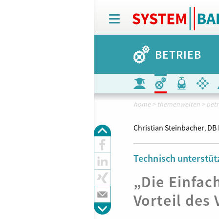
T
o
g
g
BETRIEB
l
e
n
a
v
i
home
>
themenwelten
>
betr
g
a
Christian Steinbacher
DB 
,
t
i
o
Technisch unterstüt
n
„Die Einfach
Vorteil des