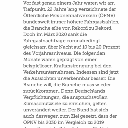
Vor fast genau einem Jahr waren wir am
Tiefpunkt. 22 Jahre lang verzeichnete der
Öffentliche Personennahverkehr (ÖPNV)
bundesweit immer höhere Fahrgastzahlen,
die Branche eilte von Rekord zu Rekord.
Doch im März 2020 sank die
Fahrgastnachfrage coronabedingt
gleichsam über Nacht auf 10 bis 20 Prozent
des Vorjahresniveaus. Die folgenden
Monate waren geprägt von einer
beispiellosen Kraftanstrengung bei den
Verkehrsunternehmen. Indessen sind jetzt
die Aussichten unverkennbar besser: Die
Branche will, die Branche muss wieder
zurückkommen. Denn Deutschlands
Verpflichtungen, die anspruchsvollen
Klimaschutzziele zu erreichen, gelten
unverändert weiter. Der Bund hat sich
auch deswegen zum Ziel gesetzt, dass der
ÖPNV bis 2030 im Vergleich zu 2019