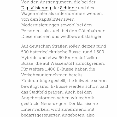
Von den Anstrengungen, die bei der
Digitalisierung
der
Schiene
und des
Wagenmaterials unternommen werden,
von den kapitalintensiven
Modernisierungen sowohl bei den
Personen- als auch bei den Güterbahnen.
Diese machen uns wettbewerbsfähiger.
Auf deutschen Straßen rollen derzeit rund
500 batterieelektrische Busse, rund 1.500
Hybride und etwa 50 Brennstoffzellen-
Busse, die auf Wasserstoff zurückgreifen.
Für weitere 1.400 E-Busse haben die
Verkehrsunternehmen bereits
Förderanträge gestellt, die teilweise schon
bewilligt sind. E-Busse werden schon bald
das Stadtbild prägen. Auch bei den
Angebotsformen sehen wir technik-
gestützte Neuerungen. Der klassische
Linienverkehr wird zunehmend mit
bedarfsgesteuerten Angeboten, also