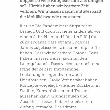
doppelt so viele Fahrgäste zum Ziel bringen
soll. Hierfür haben wir kostbare Zeit
verloren. Wir müssen darum mit aller Kraft
die Mobilitätswende neu starten.
Klar ist: Die Pandemie ist längst nicht
besiegt. Und doch ist vieles anders als vor
einem Jahr. Niemand hätte im Frühjahr
2020 erwartet, dass wir am Ende des
Jahres zugelassene, wirksame Impfstoffe
haben. Dass wir belastbare Corona-Tests
haben, massenweise, auch für den
Laiengebrauch. Dass vieles nur noch eine
Frage der Zeit ist: Impftermine,
Lockerungen, irgendwann auch
Urlaubsreisen. Große Veranstalter haben
Konzepte vorgelegt, wie eine Rückkehr in
Stadien, Konzerthäuser und Theater
aussehen kann. Grundschulen und
Abschlussklassen haben bereits einen
Anfang gemacht. Das stimmt