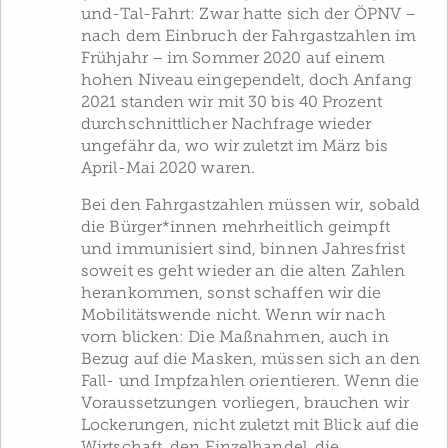
und-Tal-Fahrt: Zwar hatte sich der ÖPNV –
nach dem Einbruch der Fahrgastzahlen im
Frühjahr – im Sommer 2020 auf einem
hohen Niveau eingependelt, doch Anfang
2021 standen wir mit 30 bis 40 Prozent
durchschnittlicher Nachfrage wieder
ungefähr da, wo wir zuletzt im März bis
April-Mai 2020 waren.
Bei den Fahrgastzahlen müssen wir, sobald
die Bürger*innen mehrheitlich geimpft
und immunisiert sind, binnen Jahresfrist
soweit es geht wieder an die alten Zahlen
herankommen, sonst schaffen wir die
Mobilitätswende nicht. Wenn wir nach
vorn blicken: Die Maßnahmen, auch in
Bezug auf die Masken, müssen sich an den
Fall- und Impfzahlen orientieren. Wenn die
Voraussetzungen vorliegen, brauchen wir
Lockerungen, nicht zuletzt mit Blick auf die
Wirtschaft, den Einzelhandel, die