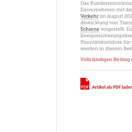
Das Bundesministeriu
Einvernehmen mit dem
Verkehr
im August 202
Abwicklung von Trans
Schiene
vorgestellt. E
Energiesicherungstran
Prioritätskorridore fü
werden in diesem Beitr
Vollständigen Beitrag 
Artikel als PDF lade