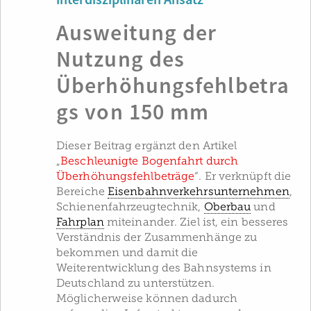
interdisziplinären Ansatz
Ausweitung der
Nutzung des
Überhöhungsfehlbetra
gs von 150 mm
Dieser Beitrag ergänzt den Artikel
„
Beschleunigte Bogenfahrt durch
Überhöhungsfehlbeträge
“. Er verknüpft die
Bereiche
Eisenbahnverkehrsunternehmen
,
Schienenfahrzeugtechnik,
Oberbau
und
Fahrplan
miteinander. Ziel ist, ein besseres
Verständnis der Zusammenhänge zu
bekommen und damit die
Weiterentwicklung des Bahnsystems in
Deutschland zu unterstützen.
Möglicherweise können dadurch