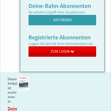
Deine-Bahn-Abonnenten
Sie erhalten Zugriff ohne Zusatzkosten
AKTIVEREN
Registrierte Abonnenten
Loggen Sie sich mit ihren Anmeldedaten ein.
ZUM LOGIN
Dieser
Artikel
ist
erschi
enen
in:
Dein