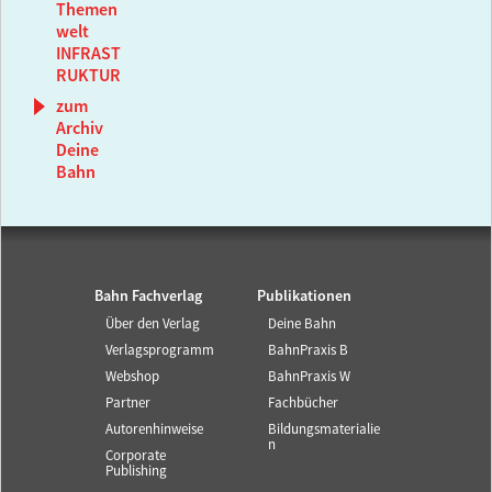
Themen
welt
INFRAST
RUKTUR
zum
Archiv
Deine
Bahn
Bahn Fachverlag
Publikationen
Über den Verlag
Deine Bahn
Verlagsprogramm
BahnPraxis B
Webshop
BahnPraxis W
Partner
Fachbücher
Autorenhinweise
Bildungsmaterialie
n
Corporate
Publishing