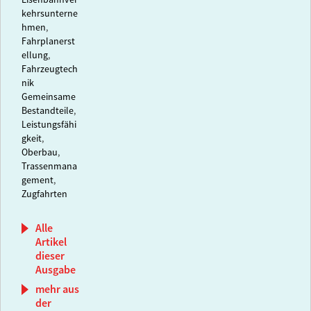
Eisenbahnver
kehrsunterne
hmen
,
Fahrplanerst
ellung
,
Fahrzeugtech
nik
Gemeinsame
Bestandteile
,
Leistungsfähi
gkeit
,
Oberbau
,
Trassenmana
gement
,
Zugfahrten
Alle
Artikel
dieser
Ausgabe
mehr aus
der