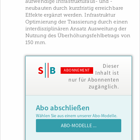
aufwendige Infrastrukturaus- und -
neubauten durch kurzfristig erreichbare
Effekte ergänzt werden. Infrastruktur
Optimierung der Trassierung durch einen
interdisziplinären Ansatz Ausweitung der
Nutzung des Überhöhungsfehlbetrags von
150 mm.
Dieser
ABONNEMENT
Inhalt ist
nur für Abonnenten
zugänglich.
Abo abschließen
Wählen Sie aus einem unserer Abo-Modelle.
ABO-MODELLE ...